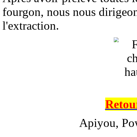
fourgon, nous nous dirigeon
l'extraction.
Retour
Apiyou, Po