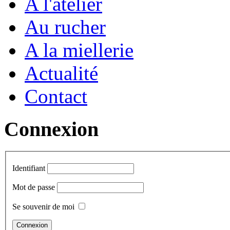
A l'atelier
Au rucher
A la miellerie
Actualité
Contact
Connexion
Identifiant
Mot de passe
Se souvenir de moi